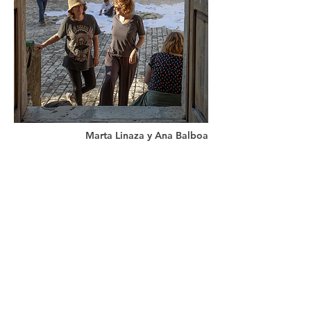
Marta Linaza y Ana Balboa
Compañeras en la universidad y amigas desde
2004, han creado una línea de investigación en
la que convergen sus intereses profesionales,
intelectuales, y emocionales en torno al paisaje
y el territorio en relación con la escultura y el
cuerpo vegetal.
CONVERSACIONES CON EL PAISAJE